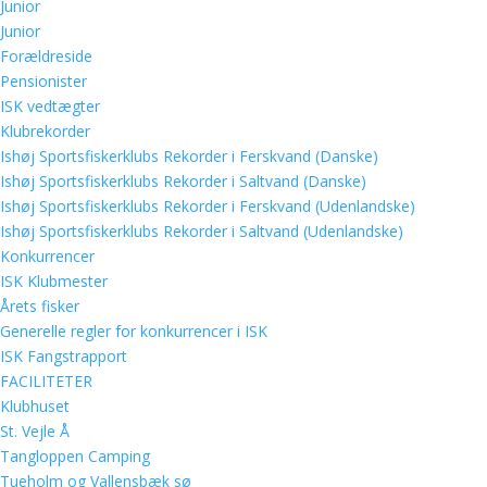
Junior
Junior
Forældreside
Pensionister
ISK vedtægter
Klubrekorder
Ishøj Sportsfiskerklubs Rekorder i Ferskvand (Danske)
Ishøj Sportsfiskerklubs Rekorder i Saltvand (Danske)
Ishøj Sportsfiskerklubs Rekorder i Ferskvand (Udenlandske)
Ishøj Sportsfiskerklubs Rekorder i Saltvand (Udenlandske)
Konkurrencer
ISK Klubmester
Årets fisker
Generelle regler for konkurrencer i ISK
ISK Fangstrapport
FACILITETER
Klubhuset
St. Vejle Å
Tangloppen Camping
Tueholm og Vallensbæk sø