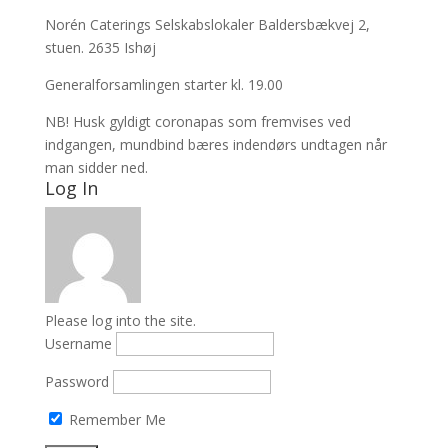
Norén Caterings Selskabslokaler Baldersbækvej 2,
stuen. 2635 Ishøj
Generalforsamlingen starter kl. 19.00
NB! Husk gyldigt coronapas som fremvises ved
indgangen, mundbind bæres indendørs undtagen når
man sidder ned.
Log In
Please log into the site.
Username
Password
Remember Me