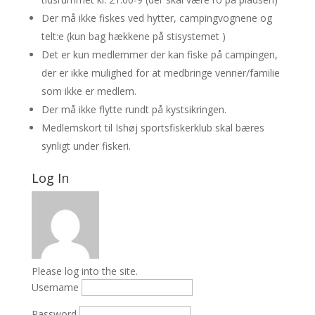
Der må ikke fiskes ved hytter, campingvognene og
telt:e (kun bag hækkene på stisystemet )
Det er kun medlemmer der kan fiske på campingen,
der er ikke mulighed for at medbringe venner/familie
som ikke er medlem.
Der må ikke flytte rundt på kystsikringen.
Medlemskort til Ishøj sportsfiskerklub skal bæres
synligt under fiskeri.
Log In
Please log into the site.
Username
Password