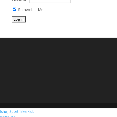
Remember Me
Ishøj Sportfiskerklub