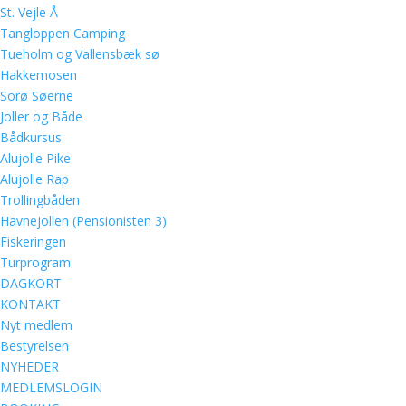
St. Vejle Å
Tangloppen Camping
Tueholm og Vallensbæk sø
Hakkemosen
Sorø Søerne
Joller og Både
Bådkursus
Alujolle Pike
Alujolle Rap
Trollingbåden
Havnejollen (Pensionisten 3)
Fiskeringen
Turprogram
DAGKORT
KONTAKT
Nyt medlem
Bestyrelsen
NYHEDER
MEDLEMSLOGIN