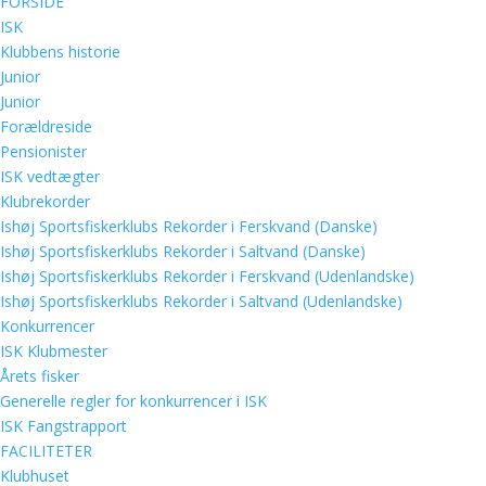
FORSIDE
ISK
Klubbens historie
Junior
Junior
Forældreside
Pensionister
ISK vedtægter
Klubrekorder
Ishøj Sportsfiskerklubs Rekorder i Ferskvand (Danske)
Ishøj Sportsfiskerklubs Rekorder i Saltvand (Danske)
Ishøj Sportsfiskerklubs Rekorder i Ferskvand (Udenlandske)
Ishøj Sportsfiskerklubs Rekorder i Saltvand (Udenlandske)
Konkurrencer
ISK Klubmester
Årets fisker
Generelle regler for konkurrencer i ISK
ISK Fangstrapport
FACILITETER
Klubhuset