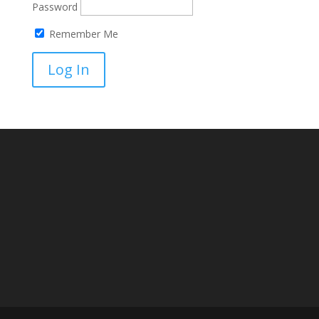
Password
Remember Me