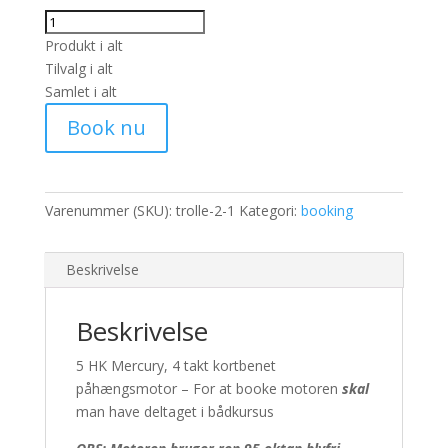
Produkt i alt
Tilvalg i alt
Samlet i alt
Book nu
Varenummer (SKU):
trolle-2-1
Kategori:
booking
Beskrivelse
Beskrivelse
5 HK Mercury, 4 takt kortbenet
påhængsmotor – For at booke motoren
skal
man have deltaget i bådkursus