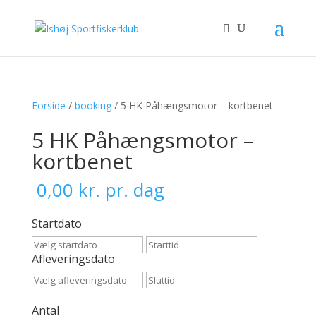
Forside
/
booking
/ 5 HK Påhængsmotor – kortbenet
5 HK Påhængsmotor –
kortbenet
0,00
kr.
pr. dag
Startdato
Afleveringsdato
Antal