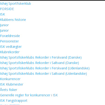
Ishøj Sportfiskerklub
FORSIDE
ISK
Klubbens historie
Junior
Junior
Forældreside
Pensionister
ISK vedtægter
Klubrekorder
Ishøj Sportsfiskerklubs Rekorder i Ferskvand (Danske)
Ishøj Sportsfiskerklubs Rekorder i Saltvand (Danske)
Ishøj Sportsfiskerklubs Rekorder i Ferskvand (Udenlandske)
Ishøj Sportsfiskerklubs Rekorder i Saltvand (Udenlandske)
Konkurrencer
ISK Klubmester
Årets fisker
Generelle regler for konkurrencer i ISK
ISK Fangstrapport