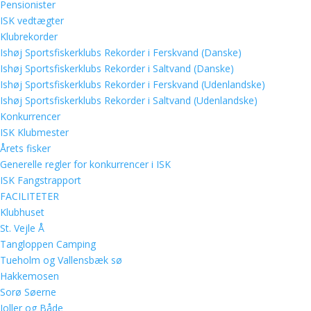
Pensionister
ISK vedtægter
Klubrekorder
Ishøj Sportsfiskerklubs Rekorder i Ferskvand (Danske)
Ishøj Sportsfiskerklubs Rekorder i Saltvand (Danske)
Ishøj Sportsfiskerklubs Rekorder i Ferskvand (Udenlandske)
Ishøj Sportsfiskerklubs Rekorder i Saltvand (Udenlandske)
Konkurrencer
ISK Klubmester
Årets fisker
Generelle regler for konkurrencer i ISK
ISK Fangstrapport
FACILITETER
Klubhuset
St. Vejle Å
Tangloppen Camping
Tueholm og Vallensbæk sø
Hakkemosen
Sorø Søerne
Joller og Både