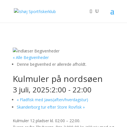
« Alle Begivenheder
Denne begivenhed er allerede afholdt.
Kulmuler på nordsøen
3 juli, 2025:2:00
-
22:00
«
Fladfisk med Jaws(aften/hverdagstur)
Skanderborg tur efter Store Rovfisk
»
Kulmuler
12 pladser
kl. 02
:00 – 22:
00
.