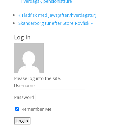
Hverdags-, pensionistture
«
Fladfisk med Jaws(aften/hverdagstur)
Skanderborg tur efter Store Rovfisk
»
Log In
Please log into the site.
Username
Password
Remember Me