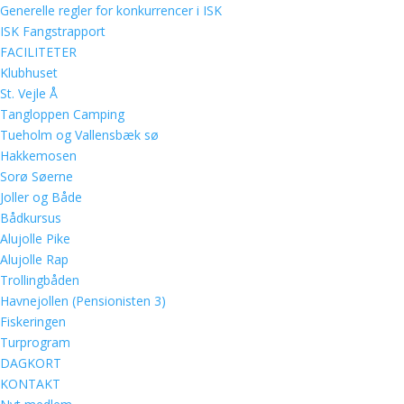
Generelle regler for konkurrencer i ISK
ISK Fangstrapport
FACILITETER
Klubhuset
St. Vejle Å
Tangloppen Camping
Tueholm og Vallensbæk sø
Hakkemosen
Sorø Søerne
Joller og Både
Bådkursus
Alujolle Pike
Alujolle Rap
Trollingbåden
Havnejollen (Pensionisten 3)
Fiskeringen
Turprogram
DAGKORT
KONTAKT