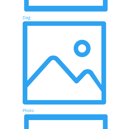
Dag
Photo