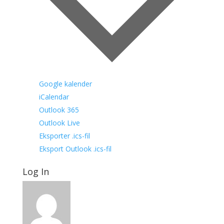
Google kalender
iCalendar
Outlook 365
Outlook Live
Eksporter .ics-fil
Eksport Outlook .ics-fil
Log In