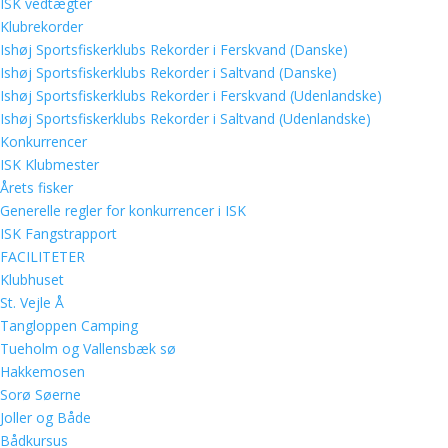
ISK vedtægter
Klubrekorder
Ishøj Sportsfiskerklubs Rekorder i Ferskvand (Danske)
Ishøj Sportsfiskerklubs Rekorder i Saltvand (Danske)
Ishøj Sportsfiskerklubs Rekorder i Ferskvand (Udenlandske)
Ishøj Sportsfiskerklubs Rekorder i Saltvand (Udenlandske)
Konkurrencer
ISK Klubmester
Årets fisker
Generelle regler for konkurrencer i ISK
ISK Fangstrapport
FACILITETER
Klubhuset
St. Vejle Å
Tangloppen Camping
Tueholm og Vallensbæk sø
Hakkemosen
Sorø Søerne
Joller og Både
Bådkursus