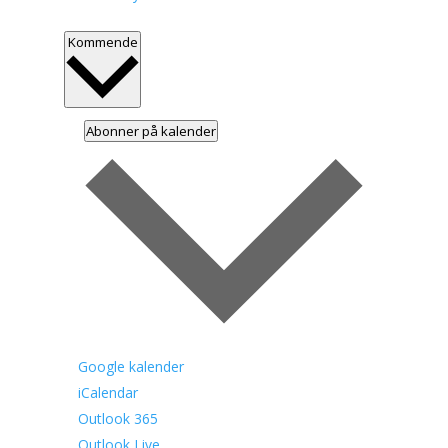
Select
Kommende
date.
Abonner på kalender
Google kalender
iCalendar
Outlook 365
Outlook Live