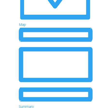
Map
Summary