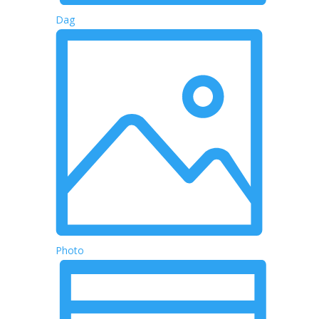
Dag
Photo