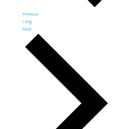
Begivenheder
Previous
I dag
Begivenheder
Next