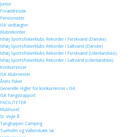
Junior
Forældreside
Pensionister
ISK vedtægter
Klubrekorder
Ishøj Sportsfiskerklubs Rekorder i Ferskvand (Danske)
Ishøj Sportsfiskerklubs Rekorder i Saltvand (Danske)
Ishøj Sportsfiskerklubs Rekorder i Ferskvand (Udenlandske)
Ishøj Sportsfiskerklubs Rekorder i Saltvand (Udenlandske)
Konkurrencer
ISK Klubmester
Årets fisker
Generelle regler for konkurrencer i ISK
ISK Fangstrapport
FACILITETER
Klubhuset
St. Vejle Å
Tangloppen Camping
Tueholm og Vallensbæk sø