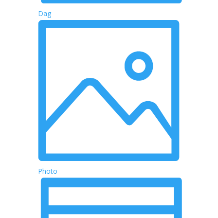
Dag
Photo