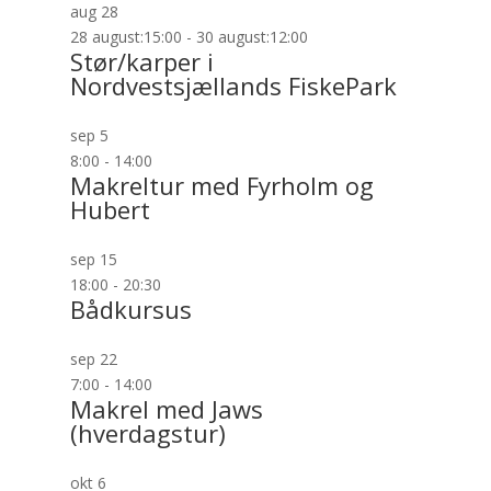
aug
28
28 august:15:00
-
30 august:12:00
Stør/karper i
Nordvestsjællands FiskePark
sep
5
8:00
-
14:00
Makreltur med Fyrholm og
Hubert
sep
15
18:00
-
20:30
Bådkursus
sep
22
7:00
-
14:00
Makrel med Jaws
(hverdagstur)
okt
6