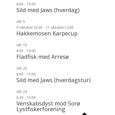
8:00
-
15:00
Sild med Jaws (hverdag)
okt
9
9 oktober:16:30
-
11 oktober:12:00
Hakkemosen Karpecup
okt
10
8:00
-
15:00
Fladfisk med Arresø
okt
20
8:00
-
15:00
Sild med Jaws (hverdagstur)
okt
24
6:30
-
15:00
Venskabsdyst mod Sorø
Lystfiskerforening