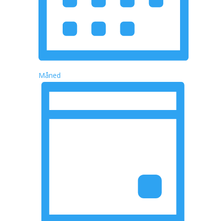
Måned