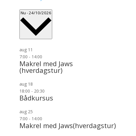
Select
Nu
-
24/10/2026
date.
aug
11
7:00
-
14:00
Makrel med Jaws
(hverdagstur)
aug
18
18:00
-
20:30
Bådkursus
aug
25
7:00
-
14:00
Makrel med Jaws(hverdagstur)