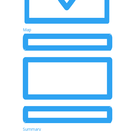
Map
Summary