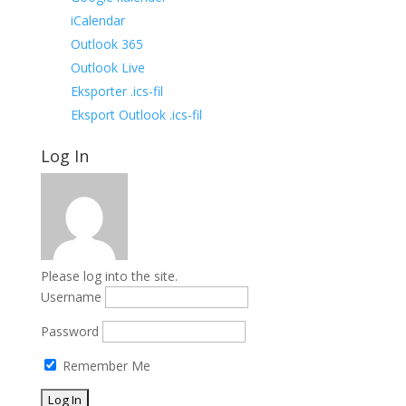
iCalendar
Outlook 365
Outlook Live
Eksporter .ics-fil
Eksport Outlook .ics-fil
Log In
Please log into the site.
Username
Password
Remember Me