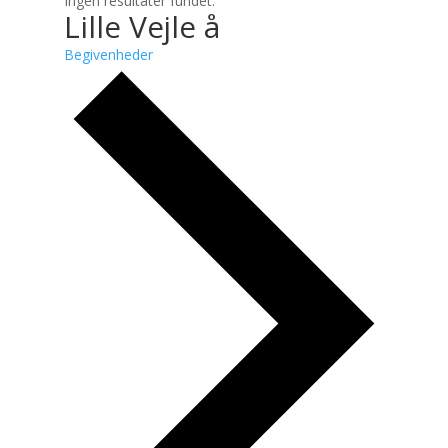
Ingen resultater fundet.
Lille Vejle å
Begivenheder