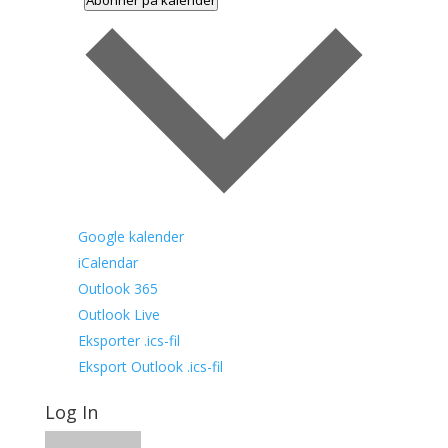
Abonner på kalender
Google kalender
iCalendar
Outlook 365
Outlook Live
Eksporter .ics-fil
Eksport Outlook .ics-fil
Log In