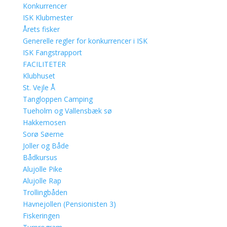
Konkurrencer
ISK Klubmester
Årets fisker
Generelle regler for konkurrencer i ISK
ISK Fangstrapport
FACILITETER
Klubhuset
St. Vejle Å
Tangloppen Camping
Tueholm og Vallensbæk sø
Hakkemosen
Sorø Søerne
Joller og Både
Bådkursus
Alujolle Pike
Alujolle Rap
Trollingbåden
Havnejollen (Pensionisten 3)
Fiskeringen