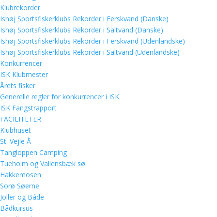
Klubrekorder
Ishøj Sportsfiskerklubs Rekorder i Ferskvand (Danske)
Ishøj Sportsfiskerklubs Rekorder i Saltvand (Danske)
Ishøj Sportsfiskerklubs Rekorder i Ferskvand (Udenlandske)
Ishøj Sportsfiskerklubs Rekorder i Saltvand (Udenlandske)
Konkurrencer
ISK Klubmester
Årets fisker
Generelle regler for konkurrencer i ISK
ISK Fangstrapport
FACILITETER
Klubhuset
St. Vejle Å
Tangloppen Camping
Tueholm og Vallensbæk sø
Hakkemosen
Sorø Søerne
Joller og Både
Bådkursus