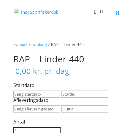
Forside
/
booking
/ RAP – Linder 440
RAP – Linder 440
0,00
kr.
pr. dag
Startdato
Afleveringsdato
Antal