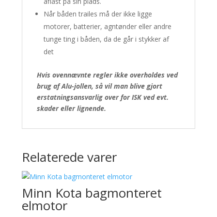
aflåst på sin plads.
Når båden trailes må der ikke ligge
motorer, batterier, agntønder eller andre
tunge ting i båden, da de går i stykker af
det
Hvis ovennævnte regler ikke overholdes ved
brug af Alu-jollen, så vil man blive gjort
erstatningsansvarlig over for ISK ved evt.
skader eller lignende.
Relaterede varer
Minn Kota bagmonteret
elmotor