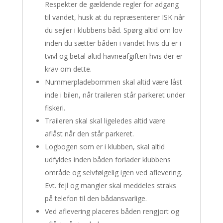
Respekter de gældende regler for adgang
til vandet, husk at du repræsenterer ISK når
du sejler i klubbens båd. Spørg altid om lov
inden du sætter båden i vandet hvis du er i
tvivl og betal altid havneafgiften hvis der er
krav om dette.
Nummerpladebommen skal altid være låst
inde i bilen, når traileren står parkeret under
fiskeri.
Traileren skal skal ligeledes altid være
aflåst når den står parkeret.
Logbogen som er i klubben, skal altid
udfyldes inden båden forlader klubbens
område og selvfølgelig igen ved aflevering.
Evt. fejl og mangler skal meddeles straks
på telefon til den bådansvarlige.
Ved aflevering placeres båden rengjort og