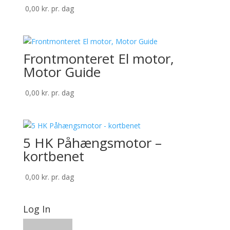
0,00
kr.
pr. dag
Frontmonteret El motor,
Motor Guide
0,00
kr.
pr. dag
5 HK Påhængsmotor –
kortbenet
0,00
kr.
pr. dag
Log In