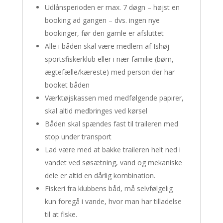
Udlånsperioden er max. 7 døgn – højst en
booking ad gangen – dvs. ingen nye
bookinger, før den gamle er afsluttet
Alle i båden skal være medlem af Ishøj
sportsfiskerklub eller i nær familie (børn,
ægtefælle/kæreste) med person der har
booket båden
Værktøjskassen med medfølgende papirer,
skal altid medbringes ved kørsel
Båden skal spændes fast til traileren med
stop under transport
Lad være med at bakke traileren helt ned i
vandet ved søsætning, vand og mekaniske
dele er altid en dårlig kombination.
Fiskeri fra klubbens båd, må selvfølgelig
kun foregå i vande, hvor man har tilladelse
til at fiske.