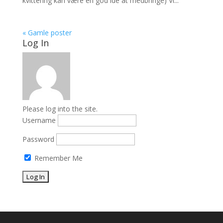
kvittering kan være en god ide at medbringe) Vi...
« Gamle poster
Log In
Please log into the site.
Username
Password
Remember Me