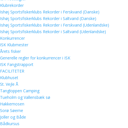
Klubrekorder
Ishøj Sportsfiskerklubs Rekorder i Ferskvand (Danske)
Ishøj Sportsfiskerklubs Rekorder i Saltvand (Danske)
Ishøj Sportsfiskerklubs Rekorder i Ferskvand (Udenlandske)
Ishøj Sportsfiskerklubs Rekorder i Saltvand (Udenlandske)
Konkurrencer
ISK Klubmester
Årets fisker
Generelle regler for konkurrencer i ISK
ISK Fangstrapport
FACILITETER
Klubhuset
St. Vejle Å
Tangloppen Camping
Tueholm og Vallensbæk sø
Hakkemosen
Sorø Søerne
Joller og Både
Bådkursus