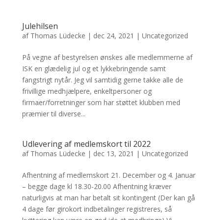
Julehilsen
af
Thomas Lüdecke
|
dec 24, 2021
|
Uncategorized
På vegne af bestyrelsen ønskes alle medlemmerne af
ISK en glædelig jul og et lykkebringende samt
fangstrigt nytår. Jeg vil samtidig gerne takke alle de
frivillige medhjælpere, enkeltpersoner og
firmaer/forretninger som har støttet klubben med
præmier til diverse...
Udlevering af medlemskort til 2022
af
Thomas Lüdecke
|
dec 13, 2021
|
Uncategorized
Afhentning af medlemskort 21. December og 4. Januar
– begge dage kl 18.30-20.00 Afhentning kræver
naturligvis at man har betalt sit kontingent (Der kan gå
4 dage før girokort indbetalinger registreres, så