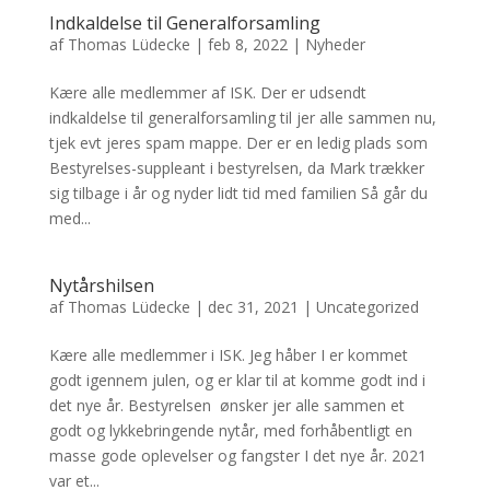
Indkaldelse til Generalforsamling
af
Thomas Lüdecke
|
feb 8, 2022
|
Nyheder
Kære alle medlemmer af ISK. Der er udsendt
indkaldelse til generalforsamling til jer alle sammen nu,
tjek evt jeres spam mappe. Der er en ledig plads som
Bestyrelses-suppleant i bestyrelsen, da Mark trækker
sig tilbage i år og nyder lidt tid med familien Så går du
med...
Nytårshilsen
af
Thomas Lüdecke
|
dec 31, 2021
|
Uncategorized
Kære alle medlemmer i ISK. Jeg håber I er kommet
godt igennem julen, og er klar til at komme godt ind i
det nye år. Bestyrelsen ønsker jer alle sammen et
godt og lykkebringende nytår, med forhåbentligt en
masse gode oplevelser og fangster I det nye år. 2021
var et...