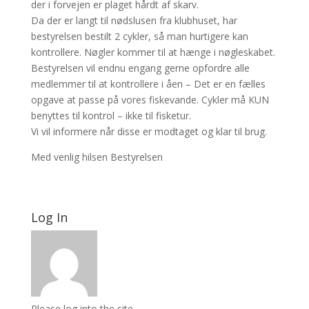
der i forvejen er plaget hårdt af skarv.
Da der er langt til nødslusen fra klubhuset, har
bestyrelsen bestilt 2 cykler, så man hurtigere kan
kontrollere. Nøgler kommer til at hænge i nøgleskabet.
Bestyrelsen vil endnu engang gerne opfordre alle
medlemmer til at kontrollere i åen – Det er en fælles
opgave at passe på vores fiskevande. Cykler må KUN
benyttes til kontrol – ikke til fisketur.
Vi vil informere når disse er modtaget og klar til brug.
Med venlig hilsen Bestyrelsen
Log In
Please log into the site.