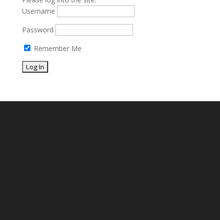
Username
Password
Remember Me