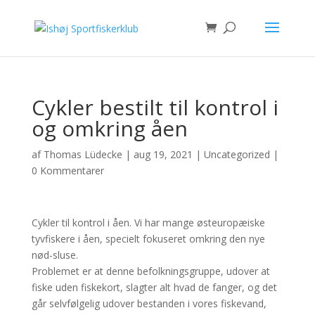
Cykler bestilt til kontrol i
og omkring åen
af
Thomas Lüdecke
|
aug 19, 2021
|
Uncategorized
|
0 Kommentarer
Cykler til kontrol i åen. Vi har mange østeuropæiske
tyvfiskere i åen, specielt fokuseret omkring den nye
nød-sluse.
Problemet er at denne befolkningsgruppe, udover at
fiske uden fiskekort, slagter alt hvad de fanger, og det
går selvfølgelig udover bestanden i vores fiskevand,