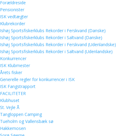
Forældreside
Pensionister
ISK vedtægter
Klubrekorder
Ishøj Sportsfiskerklubs Rekorder i Ferskvand (Danske)
Ishøj Sportsfiskerklubs Rekorder i Saltvand (Danske)
Ishøj Sportsfiskerklubs Rekorder i Ferskvand (Udenlandske)
Ishøj Sportsfiskerklubs Rekorder i Saltvand (Udenlandske)
Konkurrencer
ISK Klubmester
Årets fisker
Generelle regler for konkurrencer i ISK
ISK Fangstrapport
FACILITETER
Klubhuset
St. Vejle Å
Tangloppen Camping
Tueholm og Vallensbæk sø
Hakkemosen
Sorø Søerne