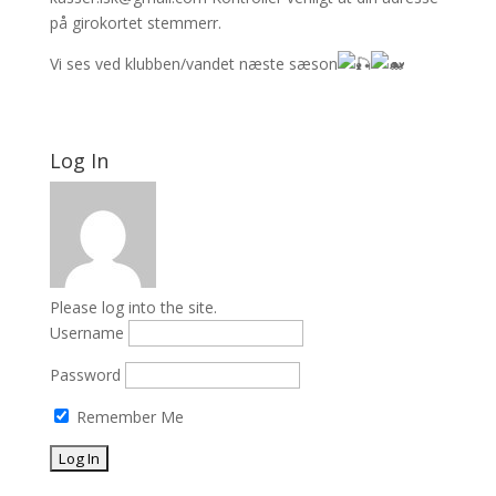
på girokortet stemmerr.
Vi ses ved klubben/vandet næste sæson
Log In
Please log into the site.
Username
Password
Remember Me