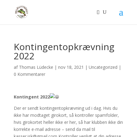
Kontingentopkrævning
2022
af
Thomas Lüdecke
|
nov 18, 2021
|
Uncategorized
|
0 Kommentarer
Kontingent 2022
Der er sendt kontingentopkrævning ud i dag. Hvis du
ikke har modtaget girokort, så kontroller spamfolder,
hvis girokortet heller ikke er her, så har klubben ikke din
korrekte e-mail adresse – send da mail til
kasser.isk@gmail.com Kontroller venligt at din adresse